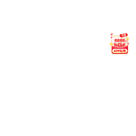
领先，综合评分稳定保持高位。
版本更新记录 · 按时间分组查看
每次更新内容一目了然，爱游戏平台官网不断打磨细节，提
升体验。
2025 年
v6.3.0 · 2025年10月
推出多端数据同步，浏览记录与个性设置跨设备共享。