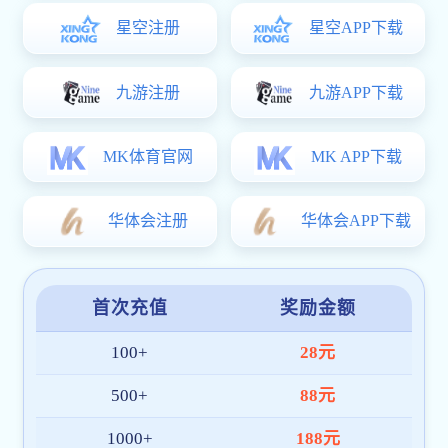
七、法律责任与适用
协议适用中华人民共和国法律。如用户使用服务过程中产生
纠纷，应向平台所在地法院提起诉讼。
八、联系方式
如对本协议有疑问或建议，欢迎通过以下方式与我们联系：
Email：support@jnxiuxiu.com
荣誉与成就
爱游戏平台官网 在多个国际赛事科技平台评比中脱颖而出，
持续提升安全性与观赛体验。