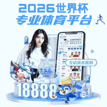
注册入口
用户协议
最近更新：2025年7月
一、协议说明
在您访问、注册或使用爱游戏平台官网平台所提供的任何服
务前，请仔细阅读本《用户协议》。使用平台即视为同意全
部条款。
二、用户注册与信息
用户需确保所提交的注册资料真实、准确。若发现信息虚假
或存在风险，爱游戏最新官网-爱游戏(中国)平台有权暂停或
终止其账户。