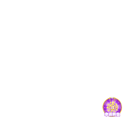
展望未来，拉梅洛无疑是一颗冉冉升起的新星，不仅
仅体现在目前的数据表现，更重要的是他的潜力与可
能性。从他的年龄来看，还有很大的成长空间。如果
能够继续保持健康，并且不断提高自己的全面技能，
那么他将在NBA历史上留下浓厚的一笔。
同时，在教练组和管理层支持下，如果能够引入合适
的新援，将进一步增强整体竞争力，让他们朝着更高
目标迈进。而随着联赛竞争愈加激烈，对每位顶尖选
手而言，不断更新自身思维模式与训练理念已成为常
态。只有这样才能立足于当前快节奏、高强度竞技环
境之中。
最后，希望我们看到的不仅是一个优秀运动员，更是
一个可以引领团队走向成功的大师级人物。如果能将