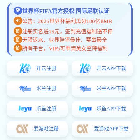
手机App
网页版
拉梅洛三分球再创佳绩超越沃
克仅次于克尼佩尔成为队史第
二
2026-06-29 17:39
38 次阅读
首页
/
体育新闻