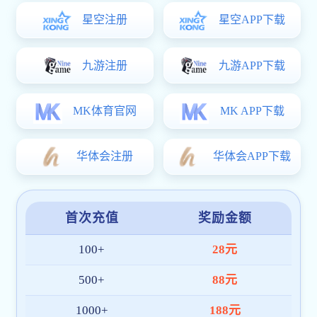
近年来，拉梅洛·鲍尔的表现无疑成为了NBA赛场上的
一大亮点。他在三分球方面的出色表现，不仅帮助球
队取得了更好的战绩，也让他在队史记录上不断攀
升。最近，他以惊人的三分球命中率超越了前队友肯
巴·沃克，跻身于队史第二，仅次于传奇射手克尼佩
尔。这一成就不仅体现了他个人的努力和天赋，也为
球队注入了新的活力。在本文中，我们将从拉梅洛的
个人技术特点、历史背景与影响、对球队的贡献以及
未来的发展潜力四个方面详细探讨他这一令人瞩目的
成就。