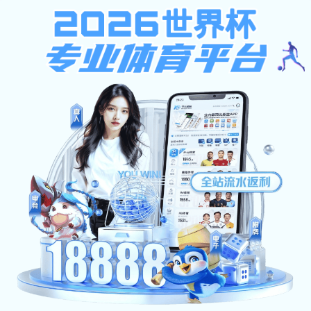
注册入口
爱游戏平台官网
APP与网页版
入口｜畅享全球体育赛事与数
据服务
欢迎访问
爱游戏平台官网
，提供全面覆盖足
球、篮球、电竞等项目的赛事资讯与数据内容，
支持
APP下载
与
网页使用
，每日同步更新千场
比赛，聚焦热门体育内容， 助您轻松获取赛事
动态，掌握比赛节奏。