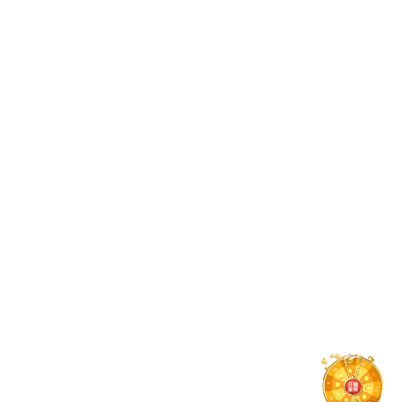
可以明确自身目标，并制定切实可行的发展计划。同
时，通过不断反思与调整，这一过程中积累下来的经
验，将成为未来成功的重要基石。
例如，在职业发展方面，通过咨询师反馈所得到的新
视角，可以促使我们重新审视自己的职业规划。如果
发现某一职业路径不再符合自身兴趣或价值观，那么
及时调整方向将大大提高工作满意度和成就感。此
外，这样的改变也会增强我们的工作动力，让每一天
都充满期待。
值得注意的是，个人成长并不是一蹴而就，而是在不
断尝试中积累经验和智慧。在这一过程中，与咨询师
建立良好的信任关系也是关键因素之一。他们不仅提
供专业知识，更像是一位陪伴者，引导我们走出舒适