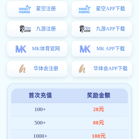
在当今足球界，许多球员的贡献常常被忽视，而巴斯
托尼正是其中之一。齐沃近期发声，呼吁公众关注巴
斯托尼在场上的出色表现与重要作用。他指出，尽管
巴斯托尼的表现可圈可点，但赞扬他的人却少之又
少。这篇文章将从四个方面详细阐述齐沃对巴斯托尼
的倡导，包括他的技术特点、战术价值、职业精神以
及在团队中的影响力。通过这些分析，我们可以更全
面地认识到巴斯托尼的重要性，并反思为何这样的球
员并没有得到应有的赞誉。
1、技术特点与个人能力