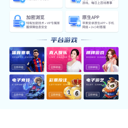
读比赛能力。他能够迅速判断比赛形势，不仅知道何
时压上进攻，也清楚何时要回撤防守。这种意识让他
在场上更具灵活性，为球队提供了更多战术选择。因
此，从技术角度来看，巴斯托尼无疑是一位非常优秀
且全面的后卫。
2、战术价值与团队协作
其次，从战术层面来看，巴斯托尼所带来的价值同样
不容忽视。他作为球队后防核心，经常需要承担组织
后场进攻和串联中场的重要责任。在现代足球中，这
种角色愈加重要，因为他们不仅要完成防守任务，还
需要参与到全队进攻体系中去。巴斯托尼恰好符合这
种要求，他能用精准的传球帮助球队快速推进。
另外，巴斯托尼与其他队友之间默契配合，也是提升