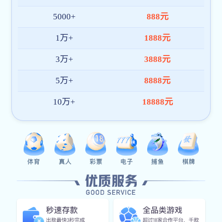
首先，巴斯托尼在技术层面上展现出了极高的水准。
他不仅具备扎实的防守功底，还拥有良好的传球能力
和控球技术。在比赛中，他能迅速判断对手的进攻意
图，并做出准确的拦截和解围。此外，他还能够通过
精确的长传球为前锋创造机会，这种多样化的技术使
得他成为球队后防线不可或缺的一部分。
其次，巴斯托尼在一对一防守中表现尤为突出。他以
敏捷的身手和强壮的体格，在对抗中能够有效地限制
对方前锋的发展空间。这种强大的个人能力，使得他
在关键时刻能够稳定住后防，为球队争取宝贵时间。
同时，他也具备很强的位置感，总是能站在正确的位
置来进行防守。
最后，除了单兵作战能力外，巴斯托尼还有很好的阅