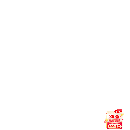
下一篇：
曼联前队医回忆小贝飞靴事件维多
延伸阅读