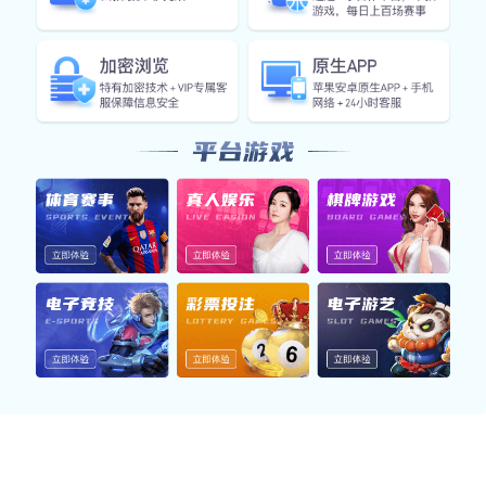
位置。
2、华子对联盟的影响力
随着华子的崛起，他不仅仅是一名优秀的得分手，更
是当今联盟的一张名片。他吸引着众多年轻球员向他
学习，同时也吸引了无数观众关注NBA。在社交媒体
时代，他所传递出的积极形象和奋斗精神，让更多人
愿意追随这位年轻天才。
华子的成功故事激励着无数青少年，他用自己的经历
证明，只要努力，就有可能实现梦想。他身上的拼搏
精神与不懈追求，让许多人看到了希望，这也是他对
篮球运动的重要贡献之一。
在商业价值方面，华子的影响力同样显著。由于其卓